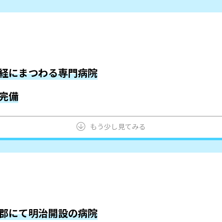
経にまつわる専門病院
完備
もう少し見てみる
郡にて明治開設の病院