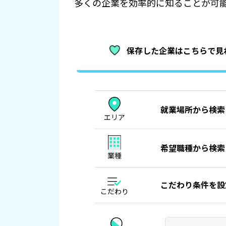
多くの企業を効率的に知ることが可
保存した企業は
こちらで見
就業場所から検索
エリア
希望職種から検索
業種
こだわり条件を設
こだわり