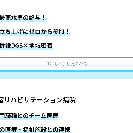
最高水準の給与！
立ち上げにゼロから参加！
併設DGS×地域密着
もう少し見てみる
宿リハビリテーション病院
門職種とのチーム医療
の医療・福祉施設との連携