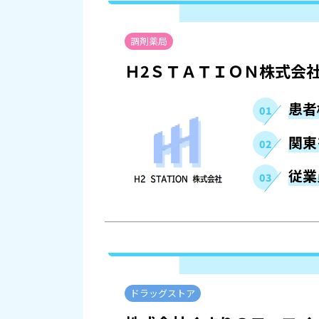
調剤薬局
Ｈ2ＳＴＡＴＩＯＮ株式会
患者
関東
従業
ドラッグストア