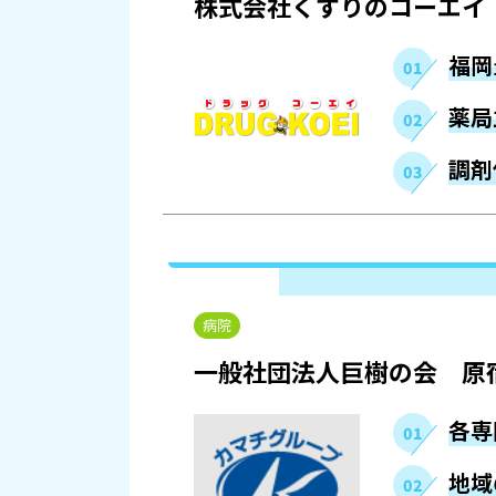
株式会社くすりのコーエイ
福岡
薬局
調剤
病院
一般社団法人巨樹の会 原
各専
地域