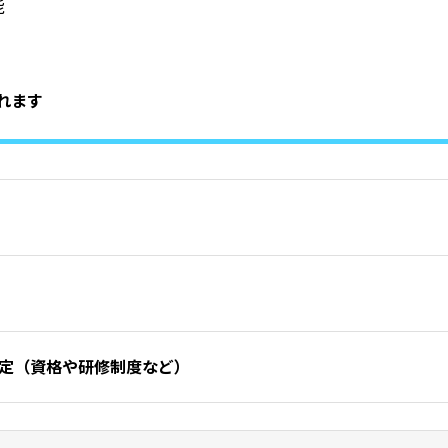
能
れます
定
（資格や研修制度など）