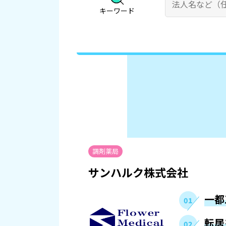
キーワード
調剤薬局
サンハルク株式会社
一都
転居