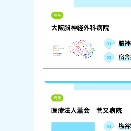
病院
大阪脳神経外科病院
脳神
宿舎
病院
医療法人薫会 菅又病院
塩谷