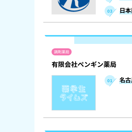
日本
調剤薬局
有限会社ペンギン薬局
名古